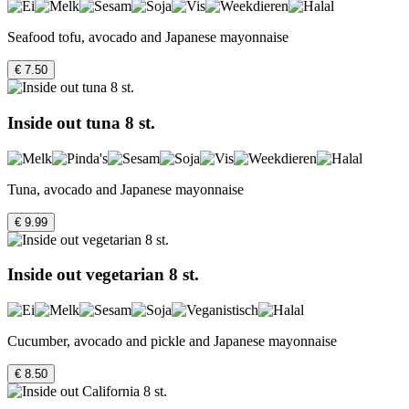
Seafood tofu, avocado and Japanese mayonnaise
€ 7.50
Inside out tuna 8 st.
Tuna, avocado and Japanese mayonnaise
€ 9.99
Inside out vegetarian 8 st.
Cucumber, avocado and pickle and Japanese mayonnaise
€ 8.50