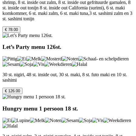
shrimp, 8 st. inside out zalm, 8 st. inside out gefrituurde garnalen, 8
st. inside out tonijn 8 st. inside out California (surimi), 6 st. maki
komkommer, 6 st. maki zalm, 6 st. maki tuna,3 st. sashimi zalm en 3
st. sashimi tonijn
€ 78.00
Let’s Party menu 126st.
30 st. nigiri, 48 st. inside out, 30 st. maki, 8 st. futo maki en 10 st.
sashimi
€ 126.00
Hungry menu 1 persoon 18 st.