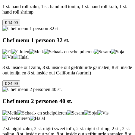
1 st. hand roll zalm, 1 st. hand roll tonijn, 1 st. hand roll krab, 1 st.
hand roll shrimp
€ 14.99
Chef menu 1 persoon 32 st.
8 st. inside out zalm, 8 st. inside out gefrituurde garnalen, 8 st. inside
out tonijn en 8 st. inside out California (surimi)
€ 24.99
Chef menu 2 personen 40 st.
2 st. nigiri zalm, 2 st. nigiri sweet tofu, 2 st. nigiri shrimp, 2 st., 2 st.
paling, 8 st. inside out zalm, 8 st. inside out gefrituurde garnalen,8 st.