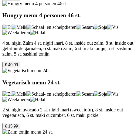
Hungry menu 4 personen 46 st.
4 st. nigiri Zalm 4 st. nigiri inari, 8 st. inside out zalm, 8 st. inside out
gefrituurde garnalen, 6 st. maki zalm, 6 st. maki tonijn, 5 st. sashimi
zalm, 5 st. sashimi tonijn
€ 40.99
Vegetarisch menu 24 st.
2 st. nigiri avocado 2 st. nigiri inari (sweet tofu), 8 st. inside out
vegetarisch, 6 st. maki cucumber, 6 st. maki pickle
€ 15.99