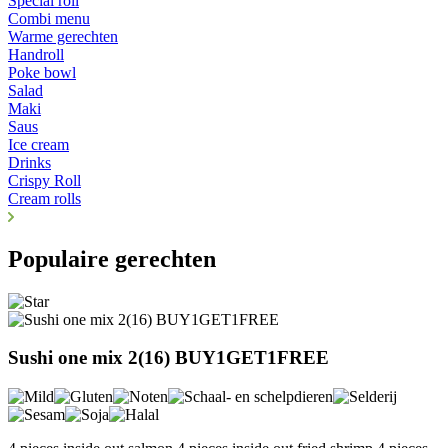
Special roll
Combi menu
Warme gerechten
Handroll
Poke bowl
Salad
Maki
Saus
Ice cream
Drinks
Crispy Roll
Cream rolls
Populaire gerechten
Sushi one mix 2(16) BUY1GET1FREE