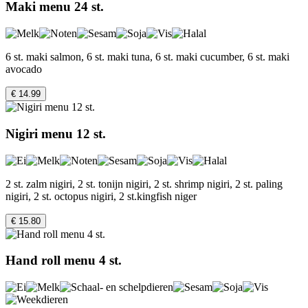
Maki menu 24 st.
6 st. maki salmon, 6 st. maki tuna, 6 st. maki cucumber, 6 st. maki
avocado
€ 14.99
Nigiri menu 12 st.
2 st. zalm nigiri, 2 st. tonijn nigiri, 2 st. shrimp nigiri, 2 st. paling
nigiri, 2 st. octopus nigiri, 2 st.kingfish niger
€ 15.80
Hand roll menu 4 st.