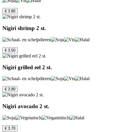
€ 3.80
Nigiri shrimp 2 st.
€ 3.50
Nigiri grilled eel 2 st.
€ 3.80
Nigiri avocado 2 st.
€ 3.70