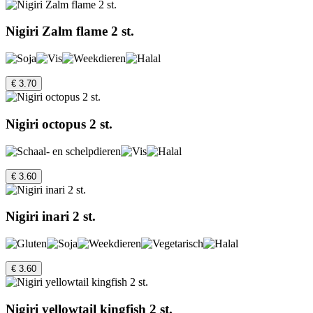
Nigiri Zalm flame 2 st.
€ 3.70
Nigiri octopus 2 st.
€ 3.60
Nigiri inari 2 st.
€ 3.60
Nigiri yellowtail kingfish 2 st.