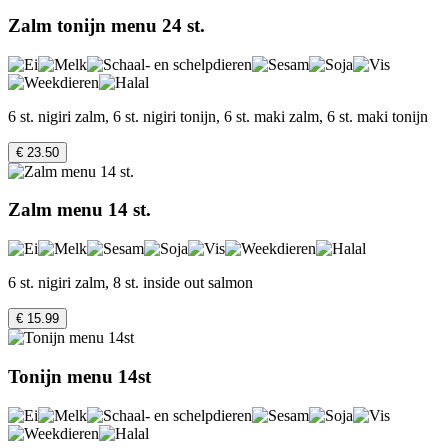
Zalm tonijn menu 24 st.
6 st. nigiri zalm, 6 st. nigiri tonijn, 6 st. maki zalm, 6 st. maki tonijn
€ 23.50
Zalm menu 14 st.
6 st. nigiri zalm, 8 st. inside out salmon
€ 15.99
Tonijn menu 14st