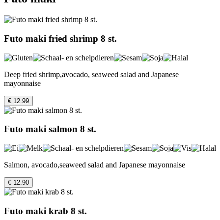
Futo maki fried shrimp 8 st.
Deep fried shrimp,avocado, seaweed salad and Japanese
mayonnaise
€ 12.99
Futo maki salmon 8 st.
Salmon, avocado,seaweed salad and Japanese mayonnaise
€ 12.90
Futo maki krab 8 st.