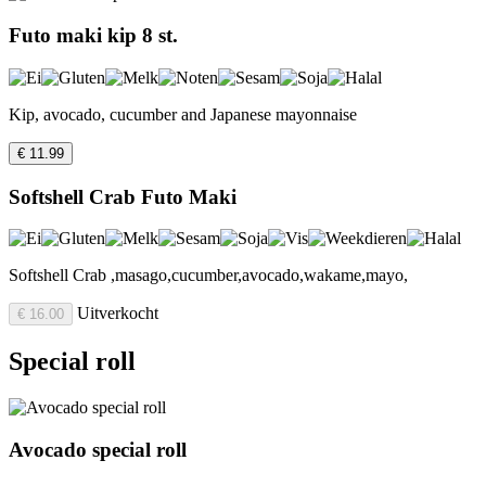
Futo maki kip 8 st.
Kip, avocado, cucumber and Japanese mayonnaise
€ 11.99
Softshell Crab Futo Maki
Softshell Crab ,masago,cucumber,avocado,wakame,mayo,
Uitverkocht
€ 16.00
Special roll
Avocado special roll