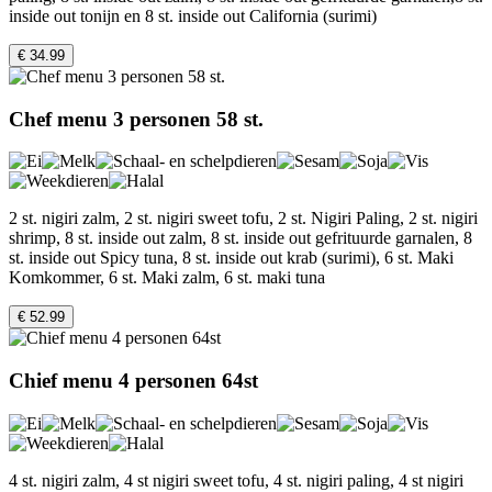
inside out tonijn en 8 st. inside out California (surimi)
€ 34.99
Chef menu 3 personen 58 st.
2 st. nigiri zalm, 2 st. nigiri sweet tofu, 2 st. Nigiri Paling, 2 st. nigiri
shrimp, 8 st. inside out zalm, 8 st. inside out gefrituurde garnalen, 8
st. inside out Spicy tuna, 8 st. inside out krab (surimi), 6 st. Maki
Komkommer, 6 st. Maki zalm, 6 st. maki tuna
€ 52.99
Chief menu 4 personen 64st
4 st. nigiri zalm, 4 st nigiri sweet tofu, 4 st. nigiri paling, 4 st nigiri