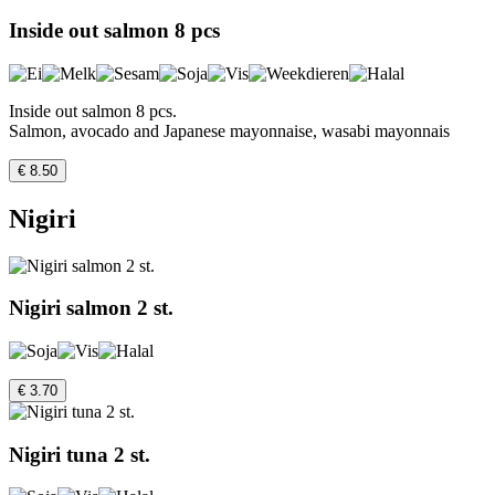
Inside out salmon 8 pcs
Inside out salmon 8 pcs.
Salmon, avocado and Japanese mayonnaise, wasabi mayonnais
€ 8.50
Nigiri
Nigiri salmon 2 st.
€ 3.70
Nigiri tuna 2 st.