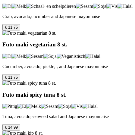
Crab, avocado,cucumber and Japanese mayonnaise
€ 11.75
Futo maki vegetarian 8 st.
Cucumber, avocado, pickle, , and Japanese mayonnaise
€ 11.75
Futo maki spicy tuna 8 st.
Tuna, avocado,seaweed salad and Japanese mayonnaise
€ 14.99