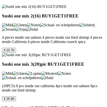
Sushi one mix 2(16) BUY1GET1FREE
4 pieces inside out salmon 4 pieces inside out fried shrimp 4 pieces
inside California 4 pieces inside California crunch spicy
€ 22.70
Sushi one mix 3(20)pic BUY1GET1FREE
(20PCS) 8 pcs inside out california 4pcs inside out salmon 8pcs
inside out fried shrimp
€ 25.90