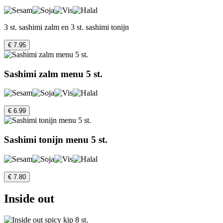
3 st. sashimi zalm en 3 st. sashimi tonijn
€ 7.95
Sashimi zalm menu 5 st.
€ 6.99
Sashimi tonijn menu 5 st.
€ 7.80
Inside out