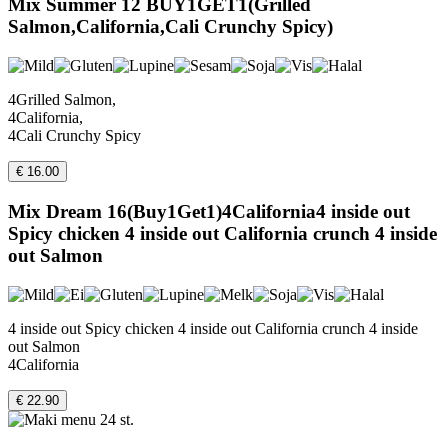
Mix Summer 12 BUY1GET1(Grilled
Salmon,California,Cali Crunchy Spicy)
4Grilled Salmon,
4California,
4Cali Crunchy Spicy
€ 16.00
Mix Dream 16(Buy1Get1)4California4 inside out
Spicy chicken 4 inside out California crunch 4 inside
out Salmon
4 inside out Spicy chicken 4 inside out California crunch 4 inside
out Salmon
4California
€ 22.90