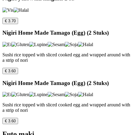
€ 3.70
Nigiri Home Made Tamago (Egg) (2 Stuks)
Sushi rice topped with sliced cooked egg and wrapped around with
a strip of nori
€ 3.60
Nigiri Home Made Tamago (Egg) (2 Stuks)
Sushi rice topped with sliced cooked egg and wrapped around with
a strip of nori
€ 3.60
Futo maki