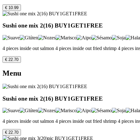
€ 10.99
Sushi one mix 2(16) BUY1GET1FREE
4 pieces inside out salmon 4 pieces inside out fried shrimp 4 pieces in
€ 22.70
Menu
Sushi one mix 2(16) BUY1GET1FREE
4 pieces inside out salmon 4 pieces inside out fried shrimp 4 pieces in
€ 22.70