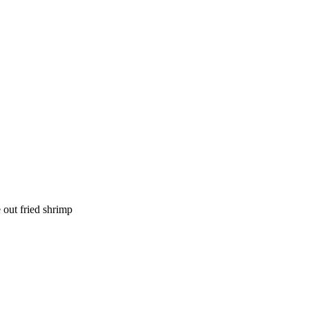
 out fried shrimp