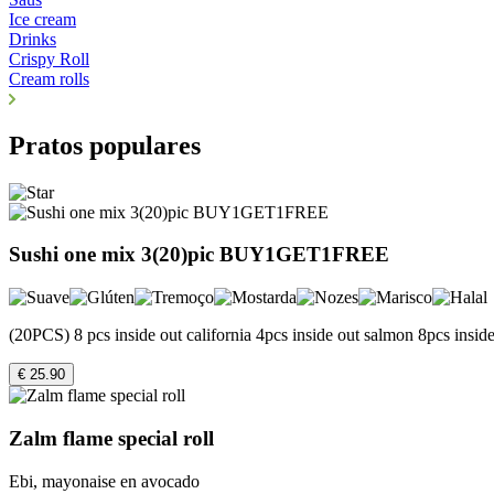
Ice cream
Drinks
Crispy Roll
Cream rolls
Pratos populares
Sushi one mix 3(20)pic BUY1GET1FREE
(20PCS) 8 pcs inside out california 4pcs inside out salmon 8pcs inside
€ 25.90
Zalm flame special roll
Ebi, mayonaise en avocado